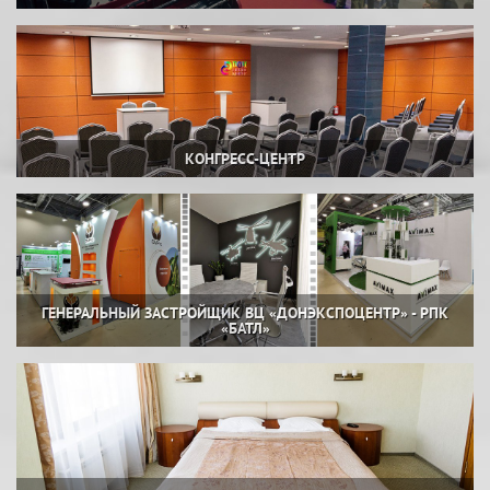
КОНГРЕСС-ЦЕНТР
ГЕНЕРАЛЬНЫЙ ЗАСТРОЙЩИК ВЦ «ДОНЭКСПОЦЕНТР» - РПК
«БАТЛ»