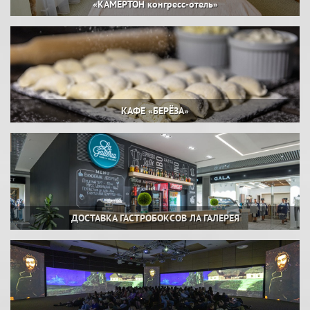
«КАМЕРТОН конгресс-отель»
КАФЕ «БЕРЁЗА»
ДОСТАВКА ГАСТРОБОКСОВ ЛА ГАЛЕРЕЯ