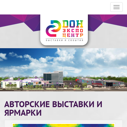
Toggl
navig
АВТОРСКИЕ ВЫСТАВКИ И
ЯРМАРКИ