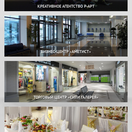
КРЕАТИВНОЕ АГЕНТСТВО Р-АРТ
БИЗНЕС-ЦЕНТР «АМЕТИСТ»
ТОРГОВЫЙ ЦЕНТР «СИТИ ГАЛЕРЕЯ»